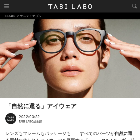
ISSUE
サステイナブル
「自然に還る」アイウェア
2022/03/22
TABI LABO編集部
レンズもフレームもパッケージも……すべてのパーツが
自然に還