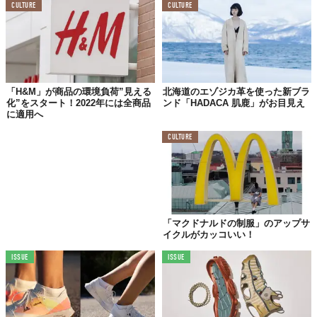
CULTURE
CULTURE
「H&M」が商品の環境負荷”見える
北海道のエゾジカ革を使った新ブラ
化”をスタート！2022年には全商品
ンド「HADACA 肌鹿」がお目見え
に適用へ
CULTURE
「マクドナルドの制服」のアップサ
イクルがカッコいい！
ISSUE
ISSUE