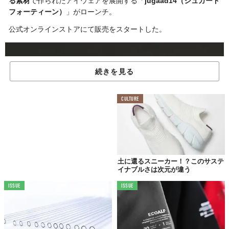
る素材
で作られたアイウェアを展開する「
jugaad14（ジュガード
フォーティーン）
」がローンチ。
公式オンラインストアにて販売をスタートした。
続きを見る
CULTURE
土に還るスニーカー！？このサステ
イナブルさは次元が違う
ISSUE
ISSUE