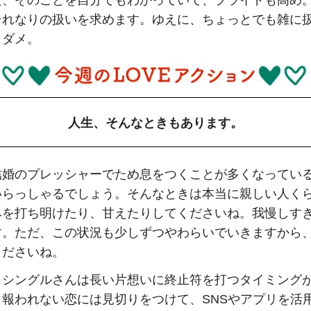
た、そのことを自分でもわかっていて、プライドも高め
それなりの扱いを求めます。ゆえに、ちょっとでも雑に
うダメ。
人生、そんなときもあります。
結婚のプレッシャーでため息をつくことが多くなってい
いらっしゃるでしょう。そんなときは本当に親しい人く
みを打ち明けたり、甘えたりしてくださいね。我慢しす
す。ただ、この状況も少しずつやわらいでいきますから
くださいね。
、シングルさんは長い片想いに終止符を打つタイミング
。報われない恋には見切りをつけて、SNSやアプリを活