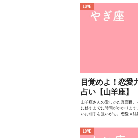
LOVE
目覚めよ！恋愛力＜
占い【山羊座】
山羊座さんの愛しかた真面目、
に移すまでに時間がかかります
いお相手を狙いがち。恋愛＝結婚
LOVE