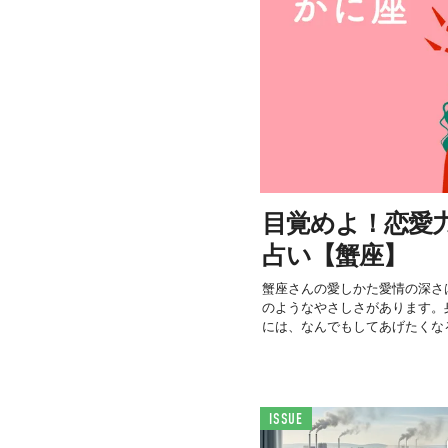
目覚めよ！恋愛力＜
占い【蟹座】
蟹座さんの愛しかた愛情の深さ
のようなやさしさがあります。
には、なんでもしてあげたくなる
ISSUE