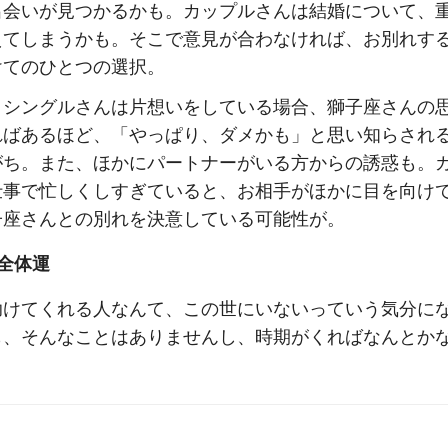
出会いが見つかるかも。カップルさんは結婚について、
えてしまうかも。そこで意見が合わなければ、お別れす
けてのひとつの選択。
、シングルさんは片想いをしている場合、獅子座さんの
ればあるほど、「やっぱり、ダメかも」と思い知らされ
がち。また、ほかにパートナーがいる方からの誘惑も。
仕事で忙しくしすぎていると、お相手がほかに目を向け
子座さんとの別れを決意している可能性が。
全体運
助けてくれる人なんて、この世にいないっていう気分に
も、そんなことはありませんし、時期がくればなんとか