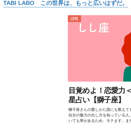
TABI LABO この世界は、もっと広いはずだ。
LOVE
目覚めよ！恋愛力＜7/
星占い【獅子座】
獅子座さんの愛しかた誰にも教えて
自分の魅力の出し方を知っている人
いても華があるため、モテます。また.