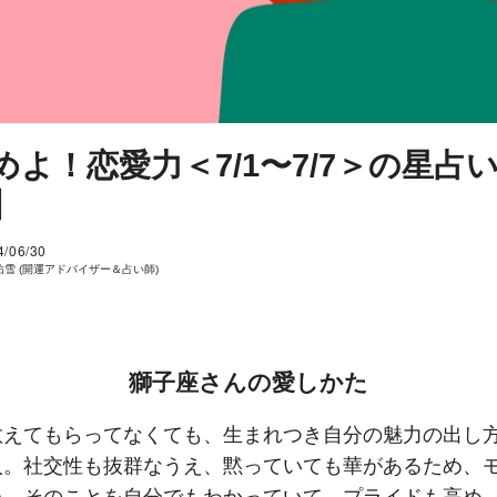
めよ！恋愛力＜7/1〜7/7＞の星占
】
4/06/30
佑雪 (開運アドバイザー＆占い師)
獅子座さんの愛しかた
教えてもらってなくても、生まれつき自分の魅力の出し
人。社交性も抜群なうえ、黙っていても華があるため、