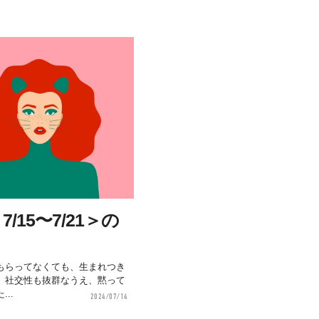
15〜7/21＞の
もらってなくても、生まれつき
。社交性も抜群なうえ、黙って
..
2024/07/14