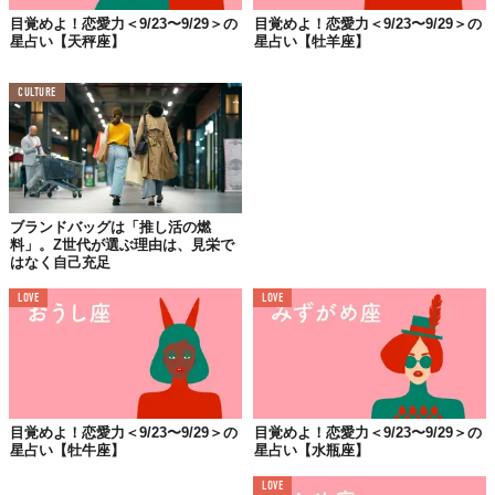
目覚めよ！恋愛力＜9/23〜9/29＞の
目覚めよ！恋愛力＜9/23〜9/29＞の
星占い【天秤座】
星占い【牡羊座】
CULTURE
ブランドバッグは「推し活の燃
料」。Z世代が選ぶ理由は、見栄で
はなく自己充足
LOVE
LOVE
目覚めよ！恋愛力＜9/23〜9/29＞の
目覚めよ！恋愛力＜9/23〜9/29＞の
星占い【牡牛座】
星占い【水瓶座】
LOVE