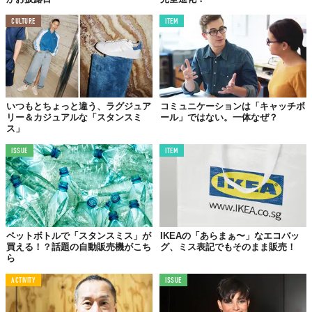
CULTURE
ITEM
いつもとちょっと違う、ラグジュア
コミュニケーションは「キャッチボ
リー＆カジュアルな「スタンスミ
ール」ではない。一体なぜ？
ス」
ISSUE
ITEM
ペットボトルで「スタンスミス」が
IKEAの「あらまぁ〜」なエコバッ
買える！？話題の自動販売機がこち
グ、ミス表記でもそのまま販売！
ら
ACTIVITY
ISSUE