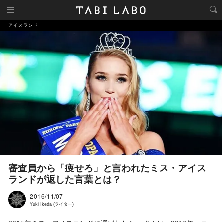
アイスランド
審査員から「痩せろ」と言われたミス・アイス
ランドが返した言葉とは？
2016/11/07
Yuki Ikeda (ライター)