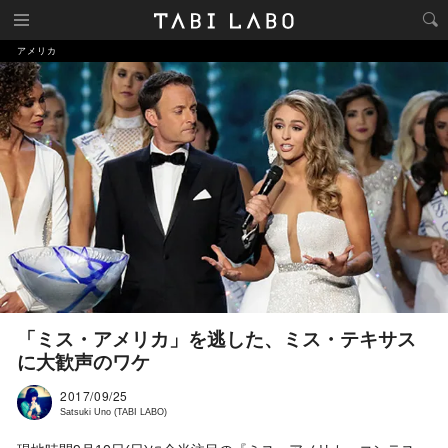
アメリカ
「ミス・アメリカ」を逃した、ミス・テキサス
に大歓声のワケ
2017/09/25
Satsuki Uno (TABI LABO)