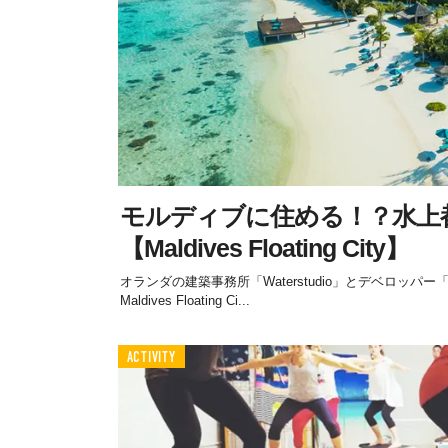
モルディブに住める！？水上
【Maldives Floating City】
オランダの建築事務所「Waterstudio」とデベロッパー「Dut
Maldives Floating Ci...
ACTIVITY