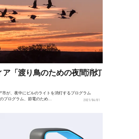
ィア「渡り鳥のための夜間消灯
ア市が、夜中にビルのライトを消灯するプログラム
た。このプログラム、節電のため...
2021/04/01