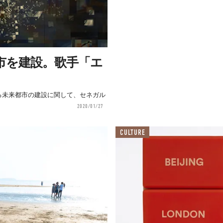
市を建設。歌手「エ
する未来都市の建設に関して、セネガル
。
2020/01/27
CULTURE