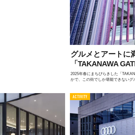
グルメとアートに
「TAKANAWA GA
2025年春にまちびらきした「TAKAN
かで、この街でしか堪能できないグル
ACTIVITY