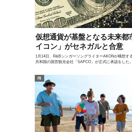
仮想通貨が基盤となる未来都
イコン」がセネガルと合意
1月14日、R&BシンガーソングライターAKONが構想
共和国の国営観光会社「SAPCO」が正式に承認をした
PR