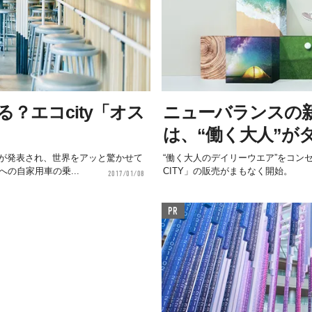
？エコcity「オス
ニューバランスの新コ
は、“働く大人”が
が発表され、世界をアッと驚かせて
“働く大人のデイリーウエア”をコン
への自家用車の乗...
CITY」の販売がまもなく開始。
2017/01/08
PR