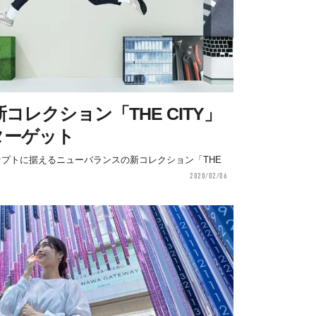
レクション「THE CITY」
ターゲット
セプトに据えるニューバランスの新コレクション「THE
2020/02/06