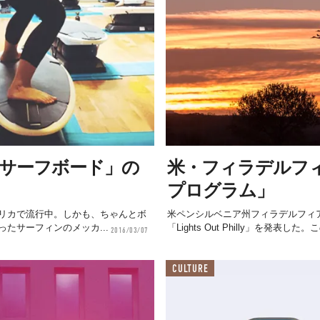
「サーフボード」の
米・フィラデルフ
プログラム」
リカで流行中。しかも、ちゃんとボ
米ペンシルベニア州フィラデルフィ
たサーフィンのメッカ...
「Lights Out Philly」を発表し
2016/03/07
CULTURE