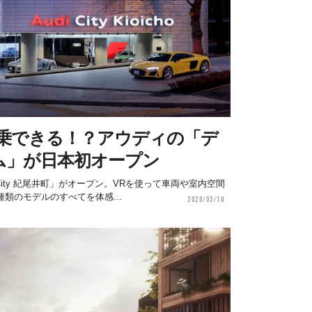
試乗できる！？アウディの「デ
ム」が日本初オープン
City 紀尾井町」がオープン。VRを使って車両や室内空間
類のモデルのすべてを体感...
2020/02/10