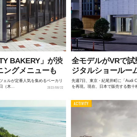
Y BAKERY」が渋
全モデルがVRで
ニングメニューも
ジタルショールー
ツェルが定番人気を集めるベーカリ
先週7日、東京・紀尾井町に「Audi 
（木...
を再現。現在、日本で販売する数十種
2023/08/22
ACTIVITY