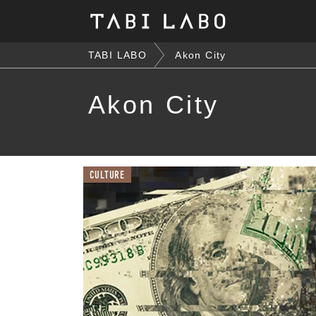
TABI LABO
Akon City
Akon City
CULTURE