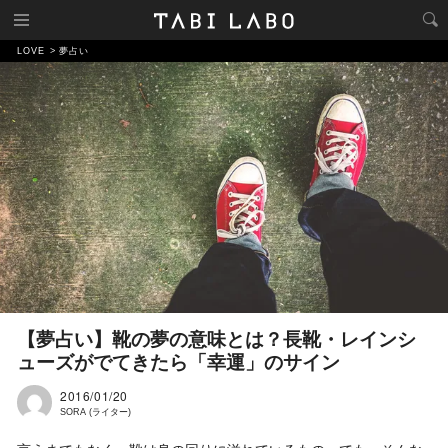
LOVE
夢占い
【夢占い】靴の夢の意味とは？長靴・レインシ
ューズがでてきたら「幸運」のサイン
2016/01/20
SORA (ライター)