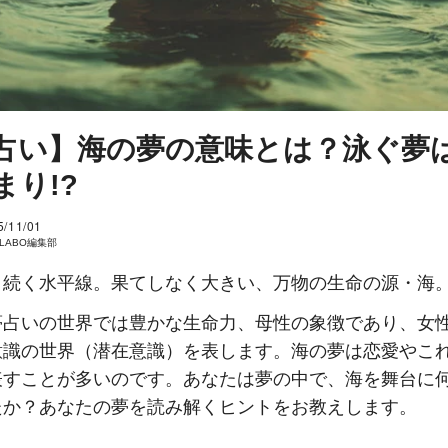
占い】海の夢の意味とは？泳ぐ夢
まり!?
5/11/01
I LABO編集部
く続く水平線。果てしなく大きい、万物の生命の源・海
夢占いの世界では豊かな生命力、母性の象徴であり、女
意識の世界（潜在意識）を表します。海の夢は恋愛やこ
表すことが多いのです。あなたは夢の中で、海を舞台に
たか？あなたの夢を読み解くヒントをお教えします。