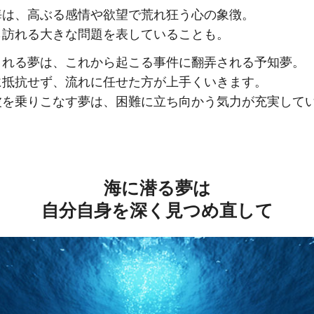
海は、高ぶる感情や欲望で荒れ狂う心の象徴。
ら訪れる大きな問題を表していることも。
まれる夢は、これから起こる事件に翻弄される予知夢。
に抵抗せず、流れに任せた方が上手くいきます。
波を乗りこなす夢は、困難に立ち向かう気力が充実して
海に潜る夢は
自分自身を深く見つめ直して