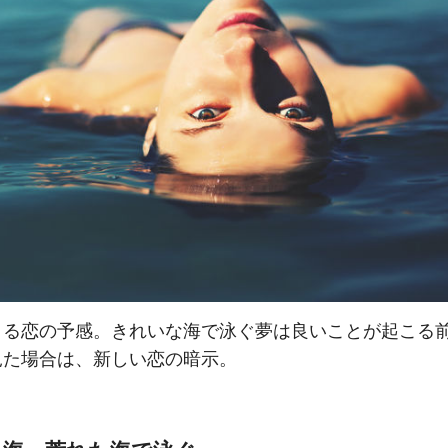
まる恋の予感。きれいな海で泳ぐ夢は良いことが起こる
見た場合は、新しい恋の暗示。