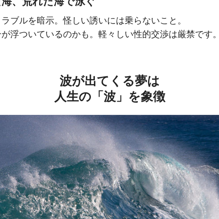
た海、荒れた海で泳ぐ
トラブルを暗示。怪しい誘いには乗らないこと。
分が浮ついているのかも。軽々しい性的交渉は厳禁です
波が出てくる夢は
人生の「波」を象徴