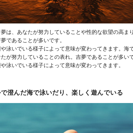
ぐ夢は、あなたが努力していることや性的な欲望の高ま
吉夢であることが多いです。
態や泳いでいる様子によって意味が変わってきます。海
なたが努力していることの表れ。吉夢であることが多い
態や泳いでいる様子によって意味が変わってきます。
かで澄んだ海で泳いだり、楽しく遊んでいる