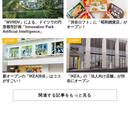
「MVRDV」による、ドイツでの円
「渋谷ロフト」に「昭和雑貨店」が
形都市計画「Innovation Park
オープン！
Artificial Intelligence」
ACTIVITY
ACTIVITY
新オープンの「IKEA渋谷」はココ
「IKEA」の「法人向け店舗」が渋
がすごい！
谷にオープン
関連する記事をもっと見る