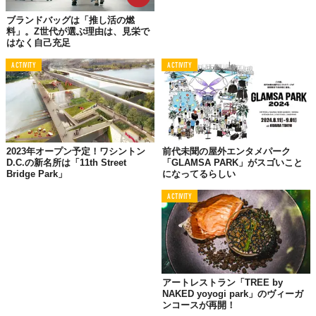
ブランドバッグは「推し活の燃
料」。Z世代が選ぶ理由は、見栄で
はなく自己充足
ACTIVITY
ACTIVITY
2023年オープン予定！ワシントン
前代未聞の屋外エンタメパーク
D.C.の新名所は「11th Street
「GLAMSA PARK」がスゴいこと
Bridge Park」
になってるらしい
ACTIVITY
アートレストラン「TREE by
NAKED yoyogi park」のヴィーガ
ンコースが再開！