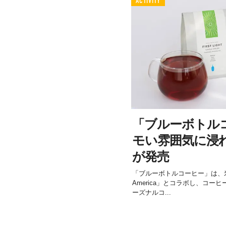
ACTIVITY
「ブルーボトル
モい雰囲気に浸
が発売
「ブルーボトルコーヒー」は、米国詩学会
America」とコラボし、コ
ーズナルコ...