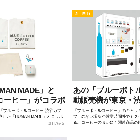
ACTIVITY
MAN MADE」と
あの「ブルーボト
コーヒー」がコラボ
動販売機が東京・
「ブルーボトルコーヒー 渋谷カフ
「ブルーボトルコーヒー」のキャッ
した「HUMAN MADE」とコラボ
フェのない場所や営業時間外でもス
る。コーヒーのほかにも関連商品の販.
2021/04/26