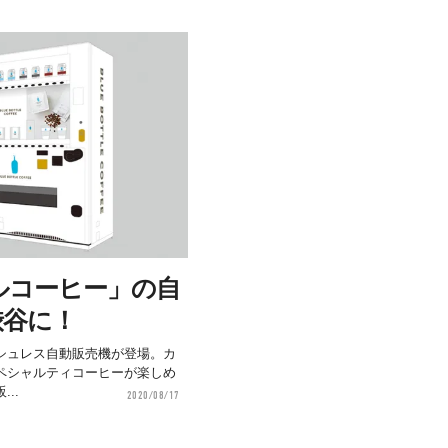
ルコーヒー」の自
渋谷に！
シュレス自動販売機が登場。カ
ペシャルティコーヒーが楽しめ
..
2020/08/17