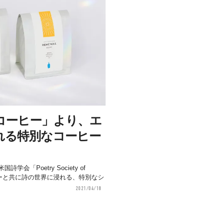
コーヒー」より、エ
れる特別なコーヒー
「Poetry Society of
ーヒーと共に詩の世界に浸れる、特別なシ
2021/04/18