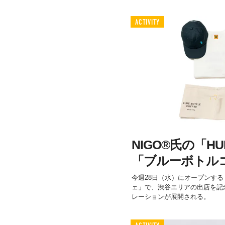
ACTIVITY
NIGO®氏の「HU
「ブルーボトル
今週28日（水）にオープンする
ェ」で、渋谷エリアの出店を記念
レーションが展開される。