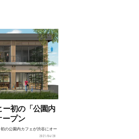
ヒー初の「公園内
オープン
ー初の公園内カフェが渋谷にオー
2021/04/28