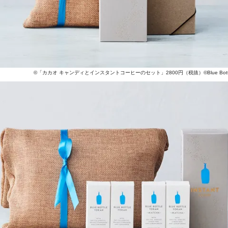
©「カカオ キャンディとインスタントコーヒーのセット」2800円（税抜）©Blue Bottle C