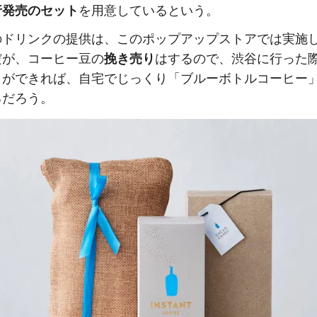
行発売のセット
を用意しているという。
のドリンクの提供は、このポップアップストアでは実施
だが、コーヒー豆の
挽き売り
はするので、渋谷に行った
とができれば、自宅でじっくり「ブルーボトルコーヒー
るだろう。