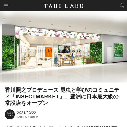
香川照之プロデュース 昆虫と学びのコミュニテ
ィ「INSECTMARKET」、豊洲に日本最大級の
常設店をオープン
2021/03/22
TABI LABO編集部