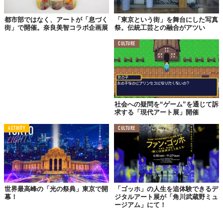
都市部ではなく、アートが「息づく
「東京という街」を舞台にした写真
街」で開催。奈良美智コラボ企画展
祭。伝統工芸との融合がアツい
CULTURE
社会への疑問を“ゲーム”を通じて訴
求する「現代アート展」開催
ACTIVITY
CULTURE
世界最高峰の「光の祭典」東京で開
「ゴッホ」の人生を追体験できるデ
幕！
ジタルアート展が「角川武蔵野ミュ
ージアム」にて！