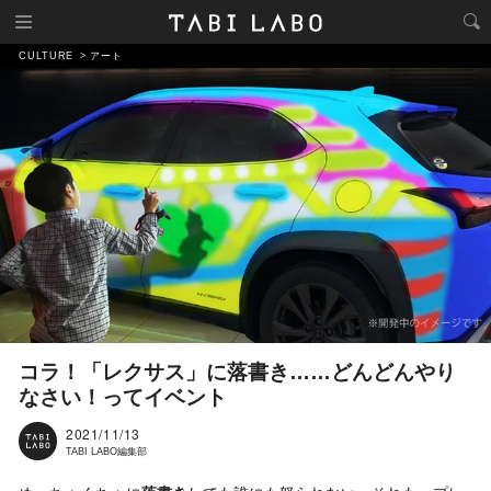
CULTURE
アート
コラ！「レクサス」に落書き……どんどんやり
なさい！ってイベント
2021/11/13
TABI LABO編集部