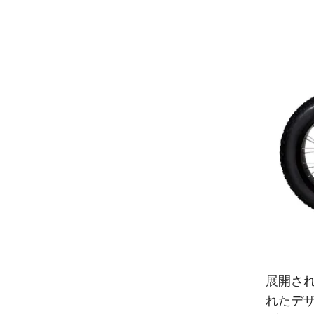
展開され
れたデ