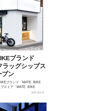
IKEブランド
」、フラッグシップス
ープン
Eブランド「MATE. BIKE
ストア「MATE. BIKE
2021/03/31