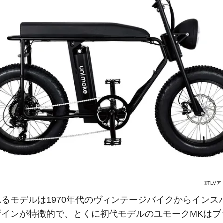
©TLV
るモデルは1970年代のヴィンテージバイクからインス
ザインが特徴的で、とくに初代モデルのユモークMKはブ