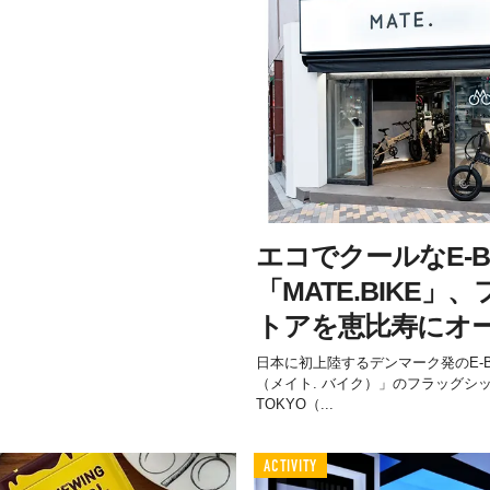
エコでクールなE-B
「MATE.BIKE
トアを恵比寿にオ
日本に初上陸するデンマーク発のE-BIK
（メイト. バイク）」のフラッグシップ
TOKYO（...
ACTIVITY