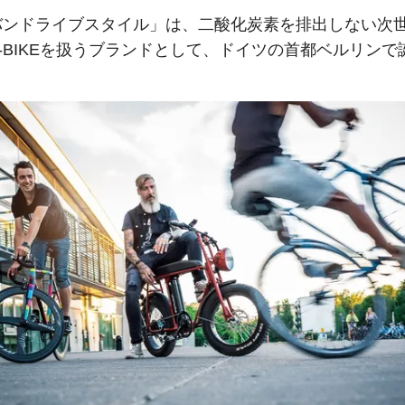
バンドライブスタイル」は、二酸化炭素を排出しない次
-BIKEを扱うブランドとして、ドイツの首都ベルリンで