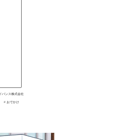
アドバンス株式会社
#
おでかけ