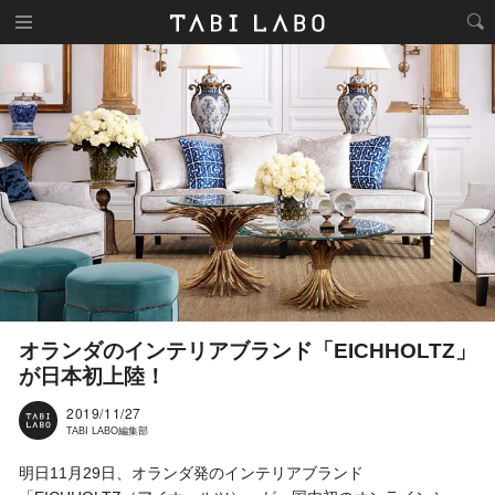
オランダのインテリアブランド「EICHHOLTZ」
が日本初上陸！
2019/11/27
TABI LABO編集部
明日11月29日、オランダ発のインテリアブランド