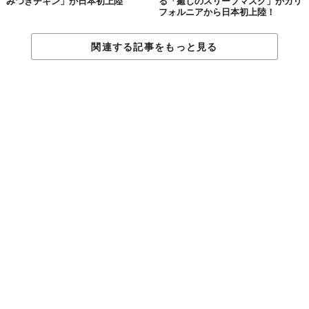
みつきチキン」が日本初上陸
る「癒しのスリープマスク」がカリ
フォルニアから日本初上陸！
関連する記事をもっと見る