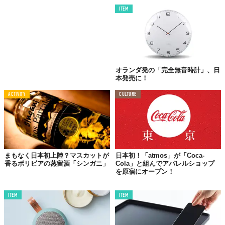
Top image: ©
EICHHOLTZ
ITEM
TABI LABO
この世界は、もっと広いはずだ。
オランダ発の「完全無音時計」、日
本発売に！
ACTIVITY
CULTURE
まもなく日本初上陸？マスカットが
日本初！「atmos」が「Coca-
香るボリビアの蒸留酒「シンガニ」
Cola」と組んでアパレルショップ
を原宿にオープン！
ITEM
ITEM