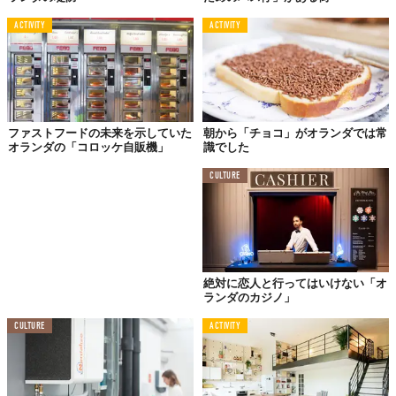
ACTIVITY
ACTIVITY
ファストフードの未来を示していた
朝から「チョコ」がオランダでは常
オランダの「コロッケ自販機」
識でした
CULTURE
絶対に恋人と行ってはいけない「オ
ランダのカジノ」
CULTURE
ACTIVITY