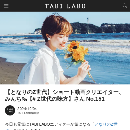
【となりのZ世代】ショート動画クリエイター、
みんち🦦【# Z世代の味方】さん No.151
2024/10/04
TABI LABO編集部
今日も元気にTABI LABOエディターが気になる「
となりのZ世