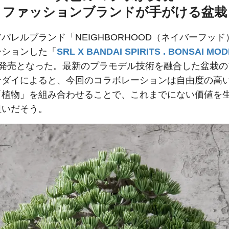
ファッションブランドが手がける盆栽
パレルブランド「NEIGHBORHOOD（ネイバーフッ
ーションした「
SRL X BANDAI SPIRITS . BONSAI MO
発売となった。最新のプラモデル技術を融合した盆栽の
ンダイによると、今回のコラボレーションは自由度の高
「植物」を組み合わせることで、これまでにない価値を
狙いだそう。