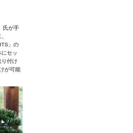
）氏が手
に、
ITS」の
鉢にセッ
取り付け
けが可能