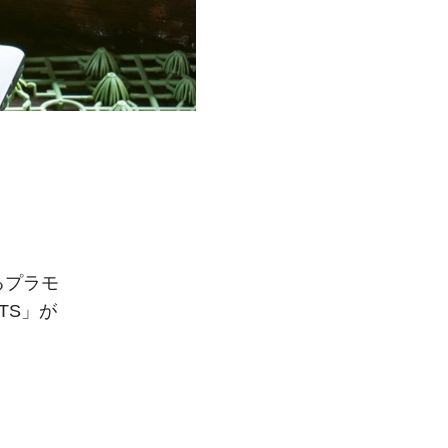
るプラモ
TS」が