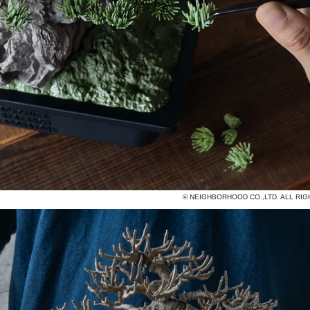
© NEIGHBORHOOD CO.,LTD. ALL RI