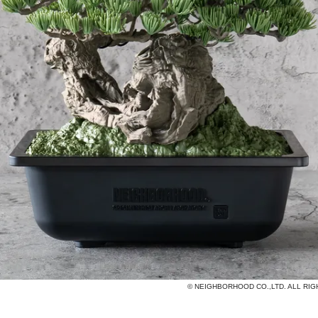
© NEIGHBORHOOD CO.,LTD. ALL RI