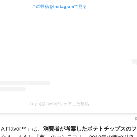
この投稿をInstagramで見る
Lay's(@lays)がシェアした投稿
 A Flavor™」は、
消費者が考案したポテトチップスのフ