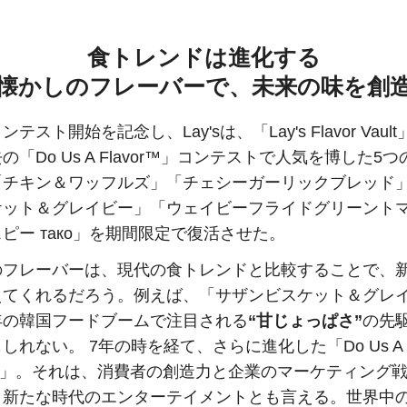
食トレンドは進化する
懐かしのフレーバーで、未来の味を創
テスト開始を記念し、Lay'sは、「Lay's Flavor Vaul
の「Do Us A Flavor™」コンテストで人気を博した5
「チキン＆ワッフルズ」「チェシーガーリックブレッド
ケット＆グレイビー」「ウェイビーフライドグリーント
ピー тако」を期間限定で復活させた。
のフレーバーは、現代の食トレンドと比較することで、
えてくれるだろう。例えば、「サザンビスケット＆グレ
年の韓国フードブームで注目される
“甘じょっぱさ”
の先
しれない。 7年の時を経て、さらに進化した「Do Us A
or™」。それは、消費者の創造力と企業のマーケティング
、新たな時代のエンターテイメントとも言える。世界中