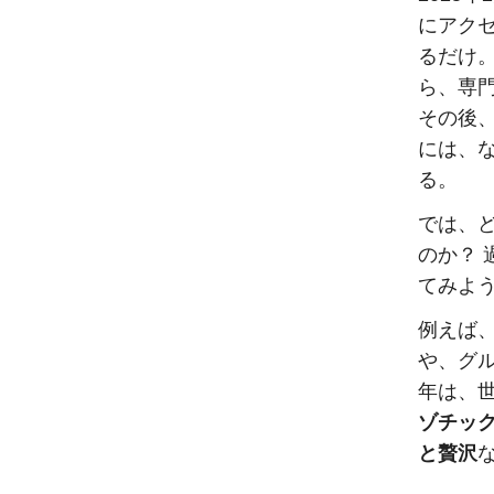
にアク
るだけ。
ら、専門
その後
には、な
る。
では、
のか？
てみよ
例えば、
や、グ
年は、
ゾチッ
と贅沢