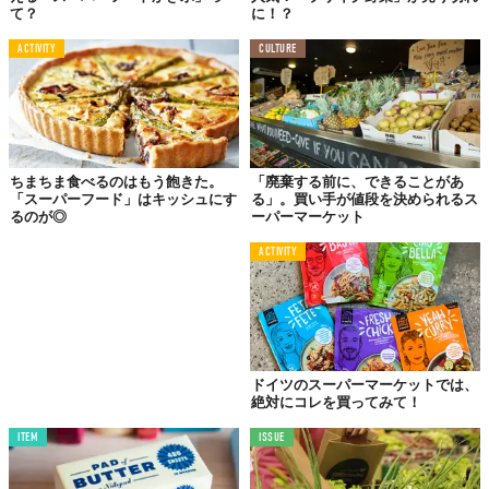
て？
に！？
ACTIVITY
CULTURE
ちまちま食べるのはもう飽きた。
「廃棄する前に、できることがあ
「スーパーフード」はキッシュにす
る」。買い手が値段を決められるス
るのが◎
ーパーマーケット
ACTIVITY
ドイツのスーパーマーケットでは、
絶対にコレを買ってみて！
ITEM
ISSUE