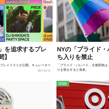
しさ」を追求するプレ
NYの「プライド
間】
ち入りを禁止
マの10のプレイリストが公開。キュレーター
「プライド・パレード」主催団体は、
りを禁止すると発表。
2021/06/16
ISSUE