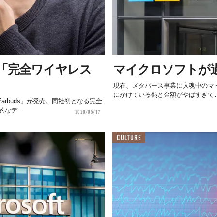
「完全ワイヤレス
マイクロソフトが
現在、メタバース事業に入魂中のマ
にかけている熱と金額がやばすぎて
Earbuds」が発売。同社初となる完全
デ...
2020/05/17
CULTURE