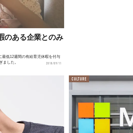
暇のある企業とのみ
めに最低12週間の有給育児休暇を付与
ぎました。
2018/09/11
CULTURE