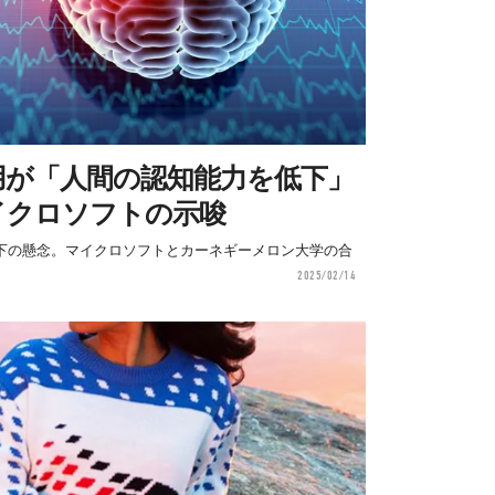
用が「人間の認知能力を低下」
イクロソフトの示唆
低下の懸念。マイクロソフトとカーネギーメロン大学の合
2025/02/14