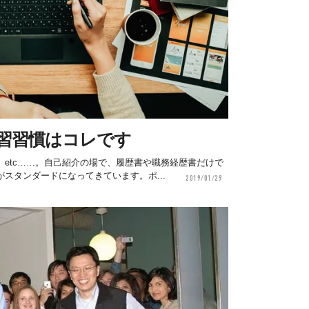
学習習慣はコレです
etc……。自己紹介の場で、履歴書や職務経歴書だけで
スタンダードになってきています。ポ...
2019/01/29