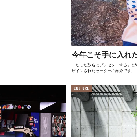
今年こそ手に入れたい
「たった数名にプレゼントする」とWin
ザインされたセーターの紹介です。
CULTURE