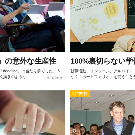
ng」の意外な生産性
100%裏切らない
oodling」は当たり前でした。う
就職活動、インターン、アルバイト、
描きのような...
なく「ポートフォリオ」を使うことが
2018/10/29
ACTIVITY