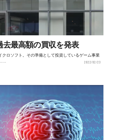
過去最高額の買収を発表
イクロソフト。その準備として投資しているゲーム事業
……
2022/02/23