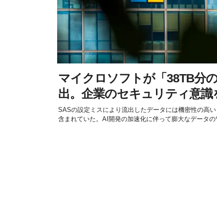
マイクロソフトが「38TB分
出。企業のセキュリティ意識
SASの設定ミスにより流出したデータには機密性の高
含まれていた。AI開発の加速化に伴って膨大なデータの管