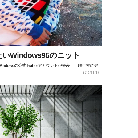
Windows95のニット
dowsの公式Twitterアカウントが発表し、昨年末にデ
2019/01/19