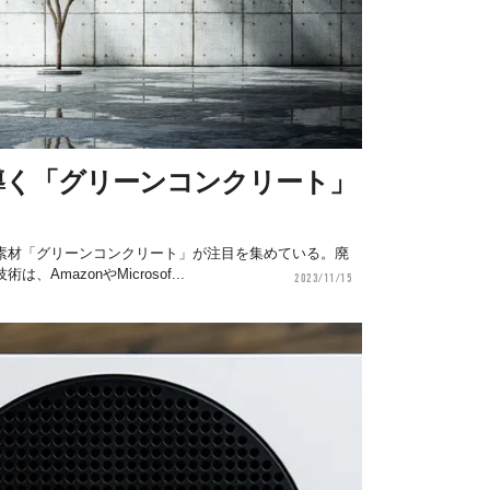
導く「グリーンコンクリート」
素材「グリーンコンクリート」が注目を集めている。廃
AmazonやMicrosof...
2023/11/15