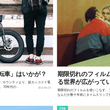
転車」はいかが？
期限切れのフィル
る世界が広がって
・カウンティより、超カッコイイ電
70年代の...
2016/06/22
期限切れのフィルムを使いこなす、フォ
なんだか数十年前にタイムスリップ
ITEM