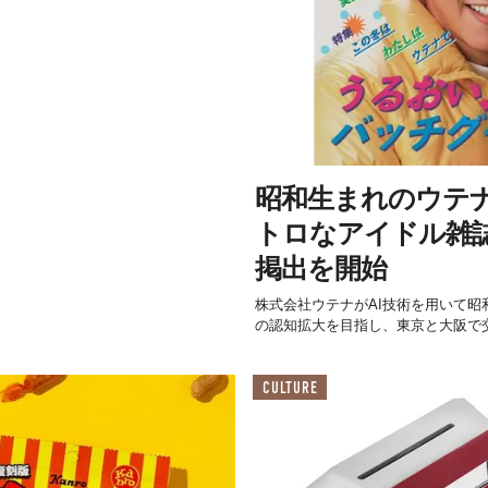
昭和生まれのウテナ
トロなアイドル雑
掲出を開始
株式会社ウテナがAI技術を用いて
の認知拡大を目指し、東京と大阪で
CULTURE