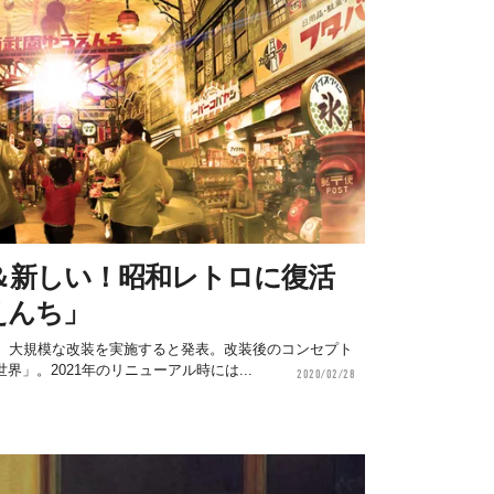
＆新しい！昭和レトロに復活
えんち」
日、大規模な改装を実施すると発表。改装後のコンセプト
」。2021年のリニューアル時には...
2020/02/28