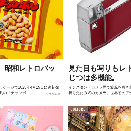
、昭和レトロパッ
見た目も写りもレ
じつは多機能。
ージで2025年4月15日に復刻発
インスタントカメラ界で旋風を巻き起こ
の「ナッツボ...
折りたたみ式のカメラ。世界初のアナ
2025/04/19
CULTURE