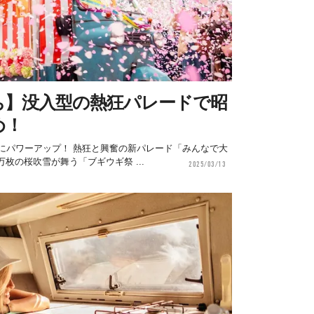
ち】没入型の熱狂パレードで昭
め！
らにパワーアップ！ 熱狂と興奮の新パレード「みんなで大
枚の桜吹雪が舞う「ブギウギ祭 ...
2025/03/13