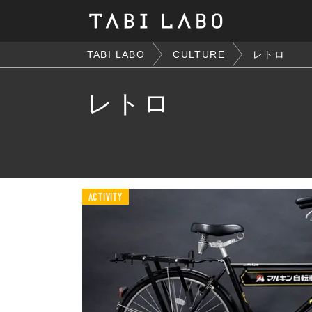
TABI LABO
CULTURE
レトロ
レトロ
ACTIVITY