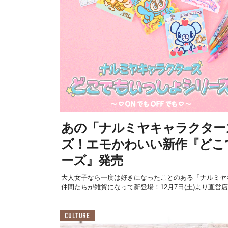
あの「ナルミヤキャラクター
ズ！エモかわいい新作『どこ
ーズ』発売
大人女子なら一度は好きになったことのある「ナルミヤ
仲間たちが雑貨になって新登場！12月7日(土)より直営店、12
CULTURE