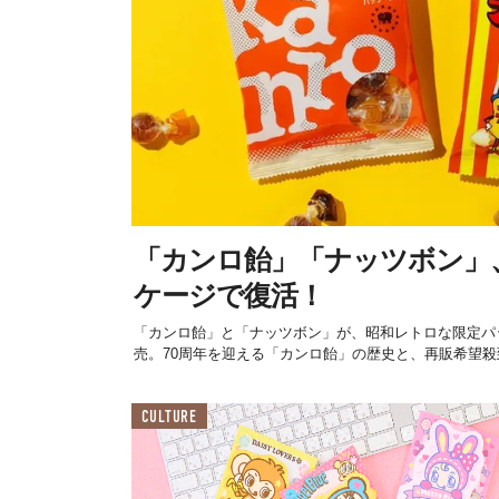
「カンロ飴」「ナッツボン」
ケージで復活！
「カンロ飴」と「ナッツボン」が、昭和レトロな限定パッケ
売。70周年を迎える「カンロ飴」の歴史と、再販希望殺到
CULTURE