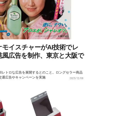
モイスチャーがAI技術でレ
誌風広告を制作、東京と大阪で
昭和レトロな広告を展開するとのこと。ロングセラー商品
交通広告やキャンペーンを実施
2025/12/08