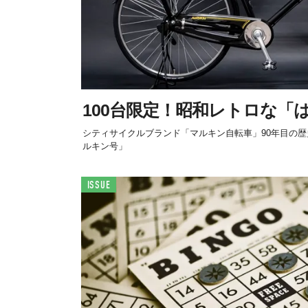
100台限定！昭和レトロな「
シティサイクルブランド「マルキン自転車」90年目の
ルキン号」
ISSUE