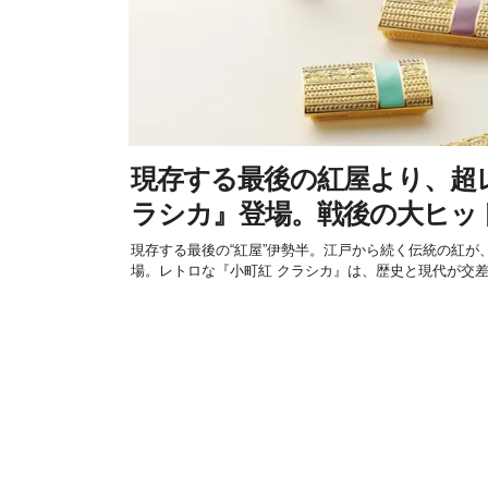
現存する最後の紅屋より、超
ラシカ』登場。戦後の大ヒッ
現存する最後の“紅屋”伊勢半。江戸から続く伝統の紅が
場。レトロな『小町紅 クラシカ』は、歴史と現代が交