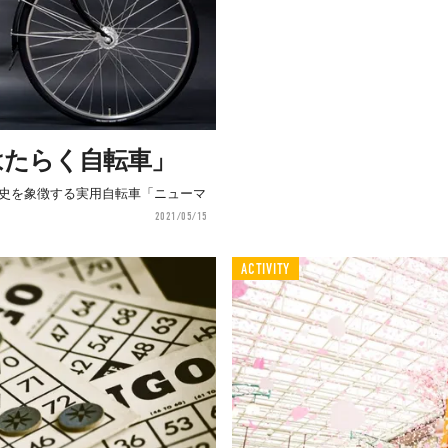
はたらく自転車」
歴史を象徴する実用自転車「ニューマ
2021/05/15
ACTIVITY