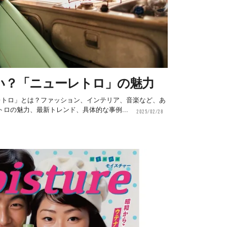
い？「ニューレトロ」の魅力
レトロ」とは？ファッション、インテリア、音楽など、あ
ロの魅力、最新トレンド、具体的な事例...
2025/02/28