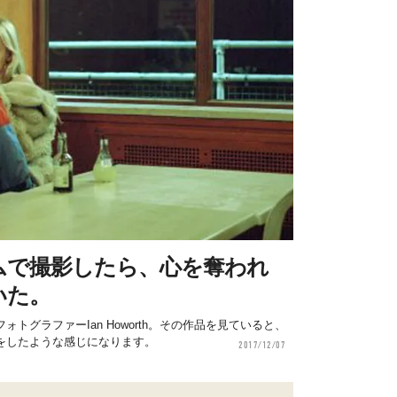
ムで撮影したら、心を奪われ
いた。
トグラファーIan Howorth。その作品を見ていると、
をしたような感じになります。
2017/12/07