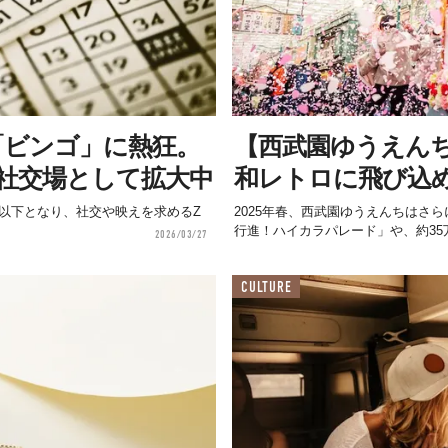
「ビンゴ」に熱狂。
【西武園ゆうえん
社交場として拡大中
和レトロに飛び込
以下となり、社交や映えを求めるZ
2025年春、西武園ゆうえんちはさ
行進！ハイカラパレード」や、約35万
2026/03/27
CULTURE