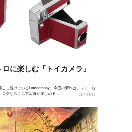
トロに楽しむ「トイカメラ」
し続けているLomography。今度の新作は、レトロな
ログなスクエア写真が楽しめる...
2017/09/16