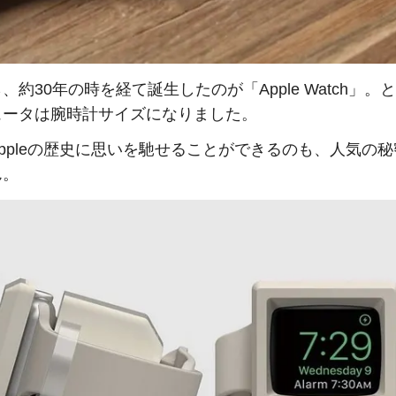
、約30年の時を経て誕生したのが「Apple Watch」。
ュータは腕時計サイズになりました。
ppleの歴史に思いを馳せることができるのも、人気の
ん。