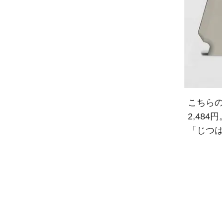
こちらの「
2,48
「じつは