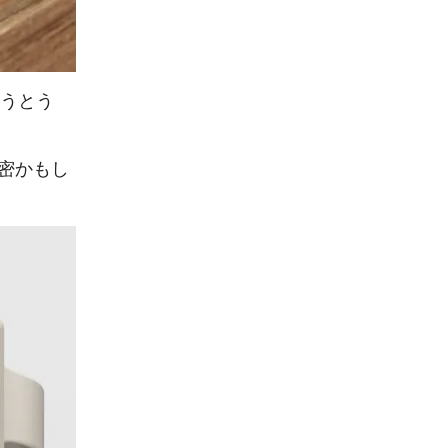
とうとう
秘密かもし