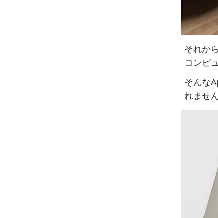
それから
コンピ
そんなA
れませ