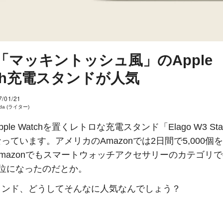
「マッキントッシュ風」のApple
tch充電スタンドが人気
7/01/21
eda (ライター)
ple Watchを置くレトロな充電スタンド「Elago W3 St
っています。アメリカのAmazonでは2日間で5,000個
mazonでもスマートウォッチアクセサリーのカテゴリ
1位になったのだとか。
タンド、どうしてそんなに人気なんでしょう？