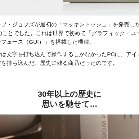
ーブ・ジョブズが最初の「マッキントッシュ」を発売し
年のことでした。これは世界で初めて「グラフィック・ユ
フェース（GUI）」を搭載した機種。
では文字を打ち込んで操作するしかなかったPCに、アイ
作を持ち込んだ、歴史に残る商品だったのです。
30年以上の歴史に
思いを馳せて…