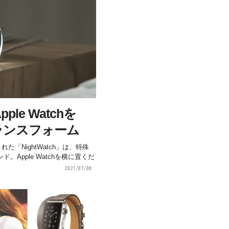
le Watchを
ランスフォーム
れた「NightWatch」は、特殊
Apple Watchを横に置くだ
2021/07/08