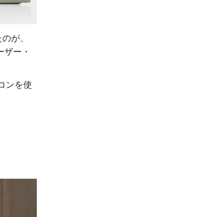
たのが、
ーザー・
コンを使