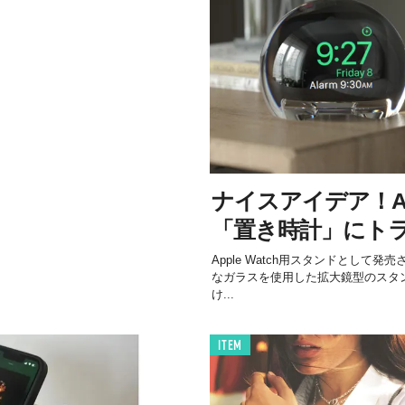
ナイスアイデア！App
「置き時計」にト
Apple Watch用スタンドとして発売さ
なガラスを使用した拡大鏡型のスタンド。
け...
ITEM