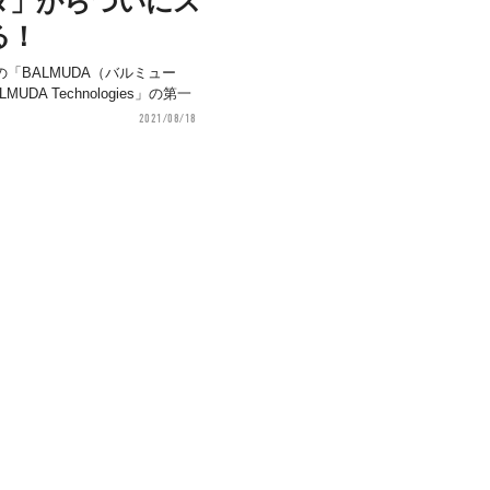
ダ」からついにス
る！
「BALMUDA（バルミュー
A Technologies」の第一
2021/08/18