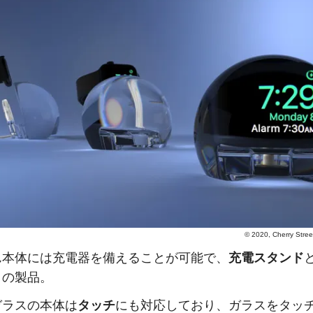
© 2020, Cherry Stree
ん本体には充電器を備えることが可能で、
充電スタンド
この製品。
ガラスの本体は
タッチ
にも対応しており、ガラスをタッ