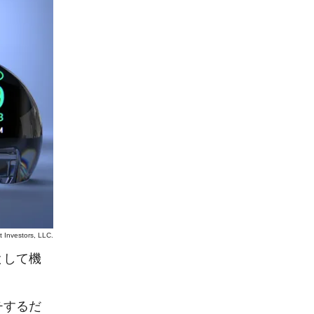
t Investors, LLC.
として機
チするだ