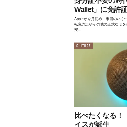
身分証不要の時代へ
Wallet」に免許
Appleが今月初め、米国のい
転免許証やその他の正式なIDをiPhon
安...
CULTURE
比べたくなる！「
イスが誕生