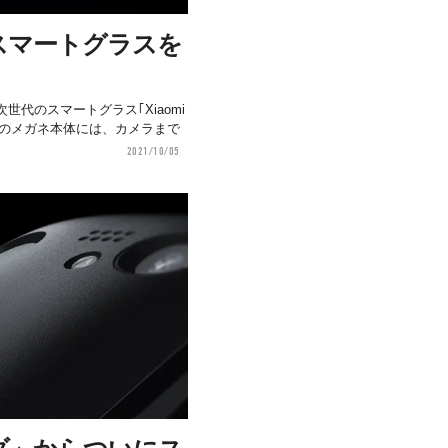
のスマートグラスを
次世代のスマートグラス｢Xiaomi
た51gのメガネ本体には、カメラまで
2021/10/05