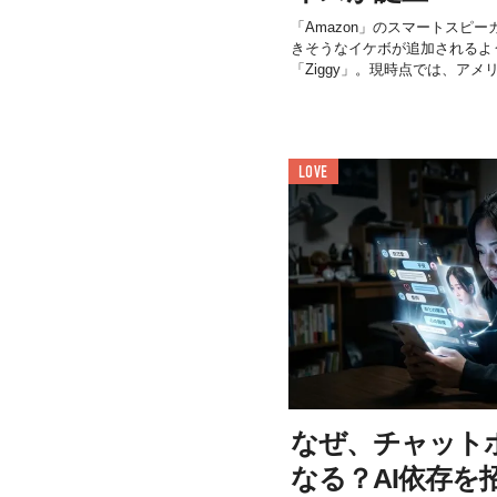
「Amazon」のスマートスピー
きそうなイケボが追加されるよ
「Ziggy」。現時点では、アメリ.
LOVE
なぜ、チャット
なる？AI依存を