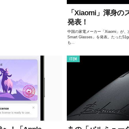
「Xiaomi」渾身
発表！
中国の家電メーカー「Xiaomi」が、
Smart Glasses」を発表。たっ
も...
ITEM