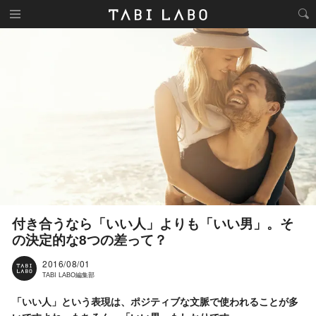
付き合うなら「いい人」よりも「いい男」。そ
の決定的な8つの差って？
2016/08/01
TABI LABO編集部
「いい人」という表現は、ポジティブな文脈で使われることが多