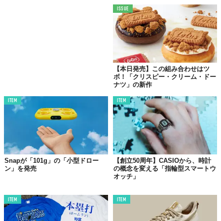
この世界は、もっと広いはずだ。
ISSUE
【本日発売】この組み合わせはツ
ボ！「クリスピー・クリーム・ドー
ナツ」の新作
ITEM
ITEM
Snapが「101g」の「小型ドロー
【創立50周年】CASIOから、時計
ン」を発売
の概念を変える「指輪型スマートウ
オッチ」
ITEM
ITEM