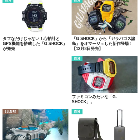
ITEM
ITEM
タフなだけじゃない！心拍計と
「G-SHOCK」から「ガラパゴス諸
GPS機能を搭載した「G-SHOCK」
島」をオマージュした新作登場！
が発売
【12月8日発売】
©株式会社ジャック
ITEM
ファミコンみたいな「G-
SHOCK」。
CULTURE
ITEM