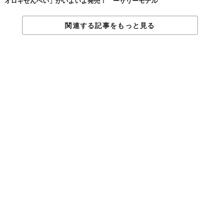
オロギせんべい」がいよいよ発売！
ーサリーモデル
関連する記事をもっと見る