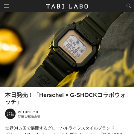
本日発売！「Herschel × G-SHOCKコラボウォ
ッチ」
2019/10/10
TABI LABO編集部
世界94ヵ国で展開するグローバルライフスタイルブランド