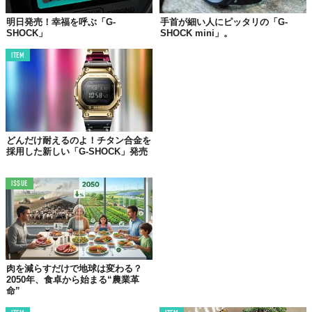
明日発売！幸福を呼ぶ「G-
手首が細い人にピッタリの「G-
SHOCK」
SHOCK mini」。
ITEM
どんだけ耐えるのよ！チタン合金を
採用した新しい「G-SHOCK」発売
ISSUE
©株式会社ジャック
肉を減らすだけで地球は変わる？
2050年、食卓から始まる“農業革
命”