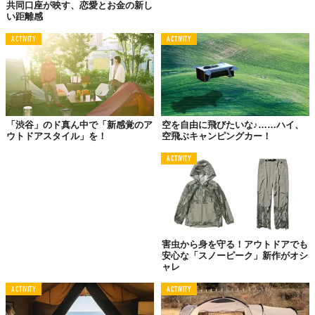
共同口座が映す、恋愛とお金の新し
とだ。
い距離感
ACTIVITY
ACTIVITY
「渋谷」のド真ん中で「新感覚のア
空を自由に飛びたいな♪……ハイ、
ウトドアスタイル」を！
空飛ぶキャンピングカー！
ACTIVITY
害虫から身を守る！アウトドアでも
安心な「スノーピーク」新作がオシ
ャレ
©
exodoutdoor/Instagram
ACTIVITY
ACTIVITY