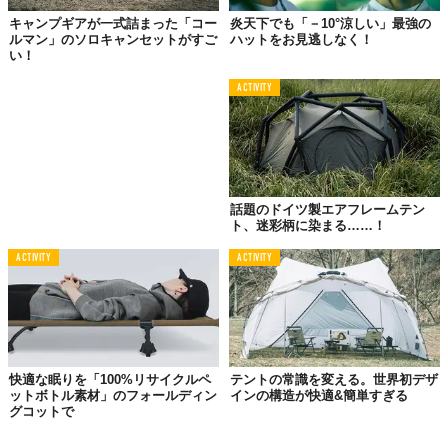
キャンプギアが一式詰まった「コー
炎天下でも「－10°涼しい」最強の
ルマン」のソロキャンセットがすご
ハットをお見逃しなく！
い！
ACTIVITY
話題のドイツ製エアフレームテン
ト、迷彩柄に染まる……！
ACTIVITY
ACTIVITY
快適な眠りを「100%リサイクルペ
テントの常識を変える。世界初デザ
ットボトル素材」のフォールディン
インの構造が快適&簡単すぎる
グコットで