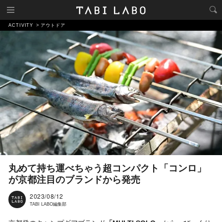
ACTIVITY
アウトドア
丸めて持ち運べちゃう超コンパクト「コンロ」
が京都注目のブランドから発売
2023/08/12
TABI LABO編集部