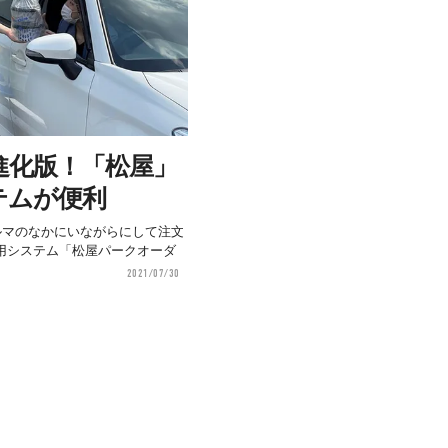
進化版！「松屋」
テムが便利
ルマのなかにいながらにして注文
用システム「松屋パークオーダ
2021/07/30