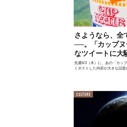
さようなら、全
──。「カップ
なツイートに大
先週6/3（木）に、あの「カップ
くポストした内容が大きな話題
CULTURE