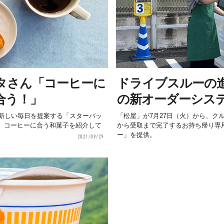
タさん「コーヒーに
ドライブスルーの
合う！」
の新オーダーシス
新しい毎日を提案する「スターバッ
「松屋」が7月27日（火）から、ク
ネル。コーヒーに合う和菓子を紹介して
から受取まで完了するお持ち帰り専
ー」を提供。
2021/09/29