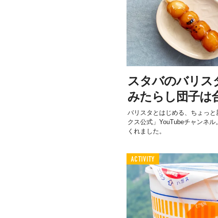
スタバのバリス
みたらし団子は
バリスタとはじめる、ちょっと
クス公式」YouTubeチャン
くれました。
ACTIVITY