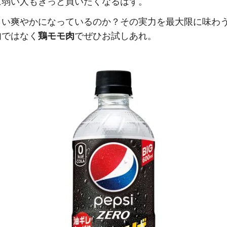
に弱い人もきっと買いたくなるはず。
らい爽やかになっているのか？その実力を最大限に味わ
肉ではなく
鶏モモ肉
でぜひお試しあれ。