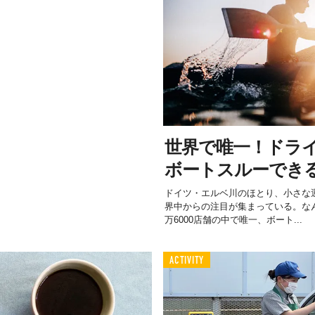
世界で唯一！ドラ
ボートスルーでき
ドイツ・エルベ川のほとり、小さな
界中からの注目が集まっている。な
万6000店舗の中で唯一、ボート...
ACTIVITY