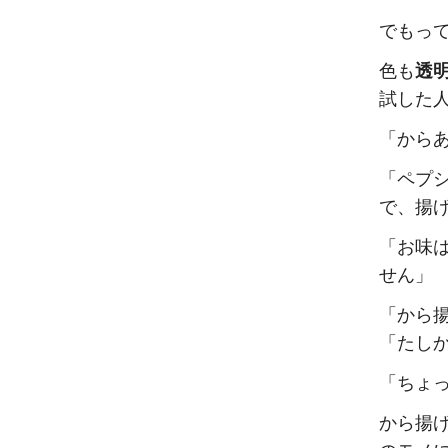
でもっ
色も
透
試した
「から
「ペプ
で、揚
「お味
せん」
「から
「たし
「ちょ
から揚