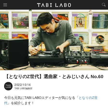
【となりのZ世代】選曲家・とみじいさん No.60
2022/10/14
TABI LABO編集部
今日も元気にTABI LABOエディターが気になる「
となりのZ世
代
」を紹介します！