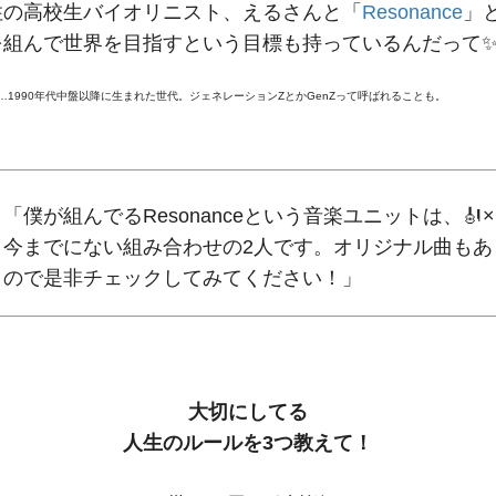
住の高校生バイオリニスト、えるさんと「
Resonance
」
を組んで世界を目指すという目標も持っているんだって
…1990年代中盤以降に生まれた世代。ジェネレーションZとかGenZって呼ばれることも。
「僕が組んでるResonanceという音楽ユニットは、🎻×
今までにない組み合わせの2人です。オリジナル曲もあ
ので是非チェックしてみてください！」
大切にしてる
人生のルールを3つ教えて！