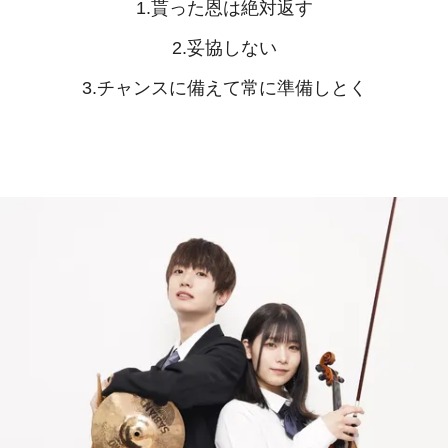
1.貰った恩は絶対返す
2.妥協しない
3.チャンスに備えて常に準備しとく