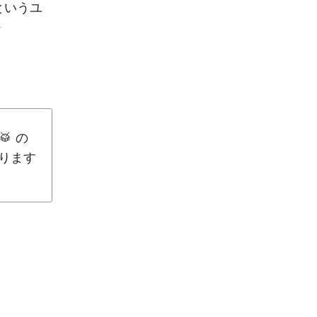
というユ
✨
 の
ります