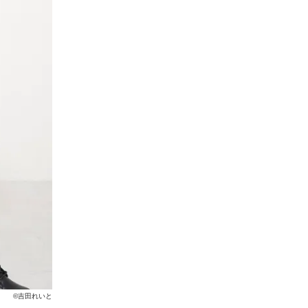
©吉田れいと