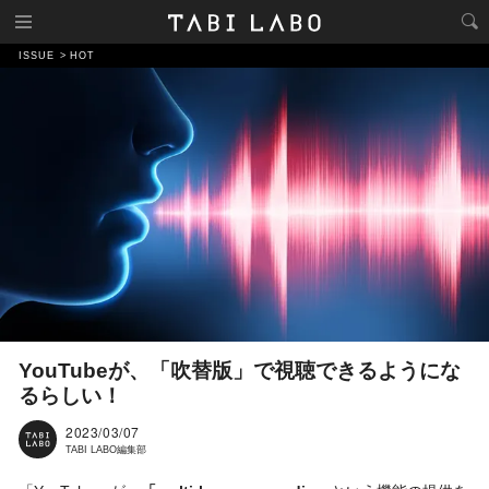
ISSUE
HOT
YouTubeが、「吹替版」で視聴できるようにな
るらしい！
2023/03/07
TABI LABO編集部