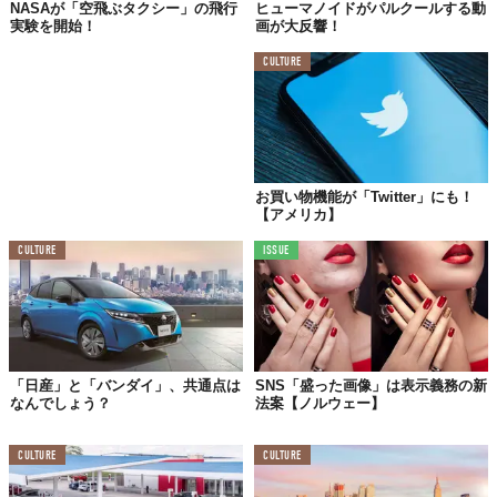
NASAが「空飛ぶタクシー」の飛行
ヒューマノイドがパルクールする動
実験を開始！
画が大反響！
CULTURE
お買い物機能が「Twitter」にも！
【アメリカ】
CULTURE
ISSUE
「日産」と「バンダイ」、共通点は
SNS「盛った画像」は表示義務の新
なんでしょう？
法案【ノルウェー】
CULTURE
CULTURE