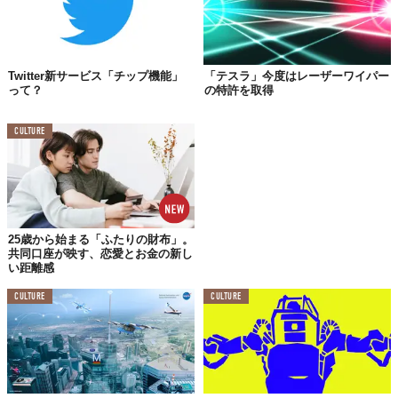
Twitter新サービス「チップ機能」
「テスラ」今度はレーザーワイパー
って？
の特許を取得
CULTURE
25歳から始まる「ふたりの財布」。
共同口座が映す、恋愛とお金の新し
い距離感
CULTURE
CULTURE