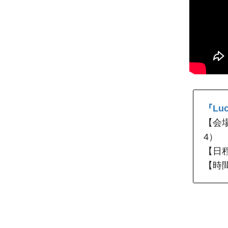
『Luc
【会
4）
【日程
【時間