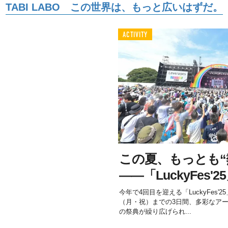
TABI LABO この世界は、もっと広いはずだ。
ACTIVITY
この夏、もっとも“
――「LuckyFes'
今年で4回目を迎える「LuckyFes'
（月・祝）までの3日間、多彩なア
の祭典が繰り広げられ...