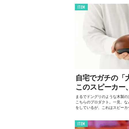
ITEM
自宅でガチの「
このスピーカー
まるでドングリのような木製の
こちらのプロダクト。一見、な
をしているが、これはスピーカー
ITEM