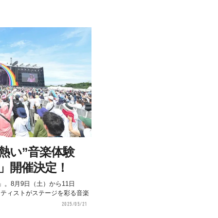
熱い”音楽体験
25」開催決定！
25」。8月9日（土）から11日
ーティストがステージを彩る音楽
2025/05/21