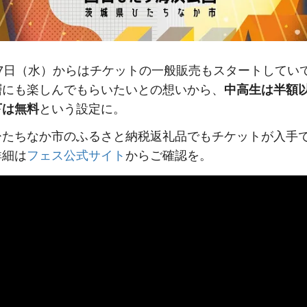
月7日（水）からはチケットの一般販売もスタートしてい
層にも楽しんでもらいたいとの想いから、
中高生は半額
下は無料
という設定に。
ひたちなか市のふるさと納税返礼品でもチケットが入手
詳細は
フェス公式サイト
からご確認を。