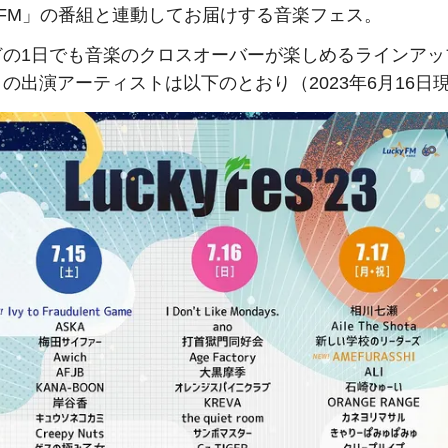
kyFM」の番組と連動してお届けする音楽フェス。
どの1日でも音楽のクロスオーバーが楽しめるラインアッ
の出演アーティストは以下のとおり（2023年6月16日