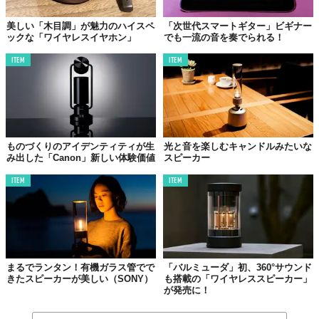
美しい「木目調」が魅力のハイスペ
「次世代スマートギター」ビギナー
ックな「ワイヤレスイヤホン」
でも一流の音を奏でられる！
ITEM
ITEM
ものづくりのアイデンティティが生
光と音を楽しむキャンドルみたいな
み出した「Canon」新しい体験価値
スピーカー
ITEM
ITEM
まるでランタン！有機ガラス管でで
「バルミューダ」初、360°サウンド
きたスピーカーが美しい（SONY）
も搭載の「ワイヤレススピーカー」
が発売に！