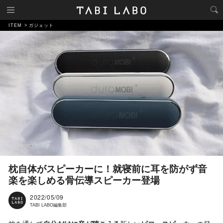
ITEM
ガジェット
枕自体がスピーカーに！就寝前に耳を防がず音
楽を楽しめる骨伝導スピーカー登場
2022/05/09
TABI LABO編集部