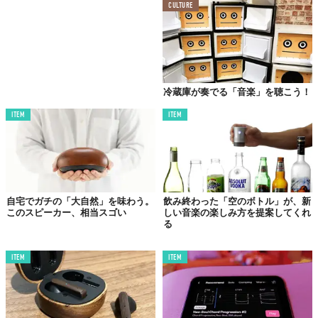
CULTURE
冷蔵庫が奏でる「音楽」を聴こう！
ITEM
ITEM
自宅でガチの「大自然」を味わう。
飲み終わった「空のボトル」が、新
このスピーカー、相当スゴい
しい音楽の楽しみ方を提案してくれ
る
ITEM
ITEM