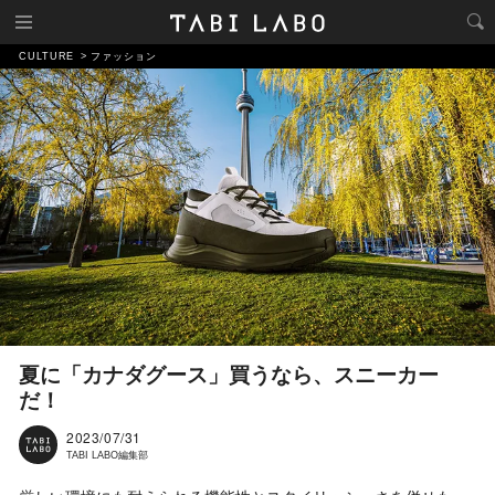
CULTURE
ファッション
夏に「カナダグース」買うなら、スニーカー
だ！
2023/07/31
TABI LABO編集部