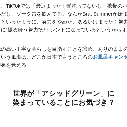
、TikTokでは「最近まったく髪洗ってないし、携帯の
%だし、ソーダ缶を飲んでる。なんかBrat Summerが始
」といったように、努力をやめた、あるいはまったく努
うに“振る舞う努力”がトレンドになっているというから
識の高い丁寧な暮らしを目指すことを諦め、ありのまま
という風潮は、どこか日本で言うところの
お風呂キャン
印象を覚える。
世界が「アシッドグリーン」に
染まっていることにお気づき？