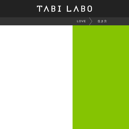
LOVE
生き方