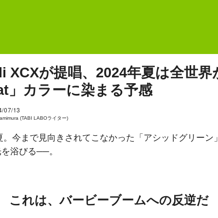
rli XCXが提唱、2024年夏は全世界
rat」カラーに染まる予感
4/07/13
Kamimura (TABI LABOライター)
年夏。今まで見向きされてこなかった「アシッドグリーン
を浴びる──。
これは、バービーブームへの反逆だ