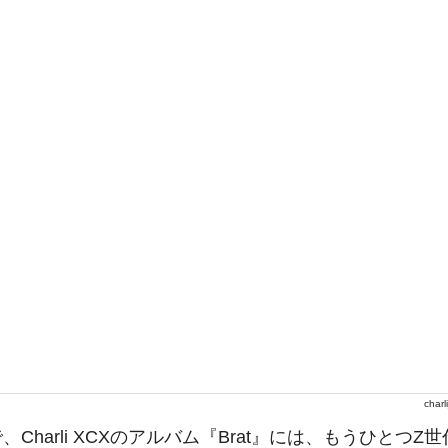
charl
、Charli XCXのアルバム『Brat』には、もうひとつZ