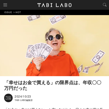
ISSUE
HOT
「幸せはお金で買える」の限界点は、年収〇〇
万円だった
2024/10/23
TABI LABO編集部