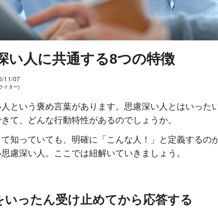
深い人に共通する8つの特徴
5/11/07
 (ライター)
い人という褒め言葉があります。思慮深い人とはいった
できて、どんな行動特性があるのでしょうか。
して知っていても、明確に「こんな人！」と定義するの
い思慮深い人。ここでは紐解いていきましょう。
話をいったん受け止めてから応答する