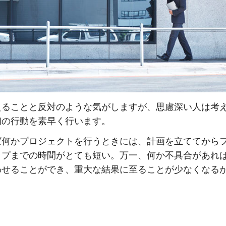
えることと反対のような気がしますが、思慮深い人は考
初の行動を素早く行います。
ば何かプロジェクトを行うときには、計画を立ててから
ップまでの時間がとても短い。万一、何か不具合があれ
わせることができ、重大な結果に至ることが少なくなる