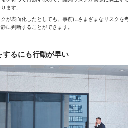
なります。
スクが表面化したとしても、事前にさまざまなリスクを
冷静に判断することができます。
何をするにも行動が早い