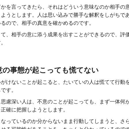
何かを言ってきたら、それはどういう意味なのか相手の
しようとします。人は思い込みで勝手な解釈をしがちで
いるので、相手の真意を確かめるのです。
して、相手の意に添う成果を出すことができるので、評
す。
不意の事態が起こっても慌てない
いがけないことが起こると、たいていの人は慌てて行動
ちです。
、思慮深い人は、不意のことが起こっても、まず一体何
を正確に把握しようとします。
うなっているのか分からないまま行動してしまうと、さ