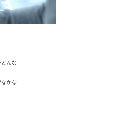
いどんな
がなかな