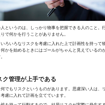
い人というのは、しっかり物事を把握できる人のこと。
たりで何かを行うことがありません。
ていろいろなリスクを考慮に入れた上で計画性を持って
。何かを始めるときにはゴールがちゃんと見えているの
す。
リスク管理が上手である
は何でもリスクというものがあります。思慮深い人は、
り考慮に入れて計画を立てています。
余裕を持って行動するので、結局リスクが実際に発生す