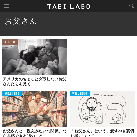
お父さん
CULTURE
アメリカのちょっとダラしないお父
さんたちを見て
WELL-BEING
WELL-BEING
お父さんと「親友みたいな関係」な
「お父さん」という、愛すべき裏切
ら共感できる18のこと
り者について。