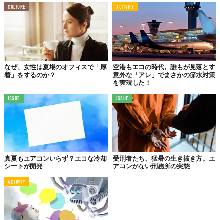
CULTURE
ACTIVITY
なぜ、女性は夏場のオフィスで「厚
空港もエコの時代。誰もが見落とす
着」をするのか？
意外な「アレ」でまさかの節水対策
を実現した！
ISSUE
ISSUE
真夏もエアコンいらず？エコな冷却
受刑者たち、猛暑の生き抜き方。エ
シートが開発
アコンがない刑務所の実態
ACTIVITY