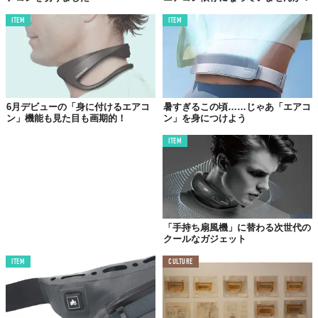
ITEM
ITEM
6月デビューの「身に付けるエアコ
暑すぎるこの頃……じゃあ「エアコ
ン」機能も見た目も画期的！
ン」を身につけよう
ITEM
「手持ち扇風機」に替わる次世代の
クールなガジェット
ITEM
CULTURE