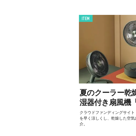
ITEM
夏のクーラー乾
湿器付き扇風機「
クラウドファンディングサイト「
を早く涼しくし、乾燥した空気
介。