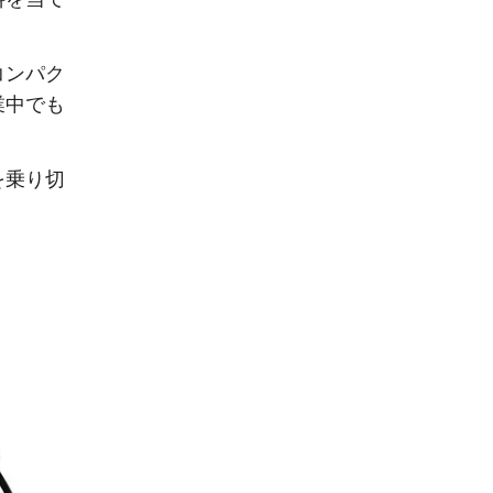
コンパク
業中でも
を乗り切