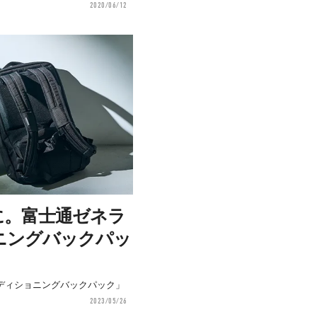
2020/06/12
に。富士通ゼネラ
ニングバックパッ
ディショニングバックパック」
2023/05/26