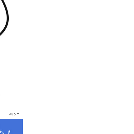
©サンコー