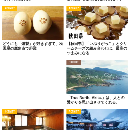
ACTIVITY
ACTIVITY
どうにも「燻製」が好きすぎて、秋
【秋田県】「いぶりがっこ」とクリ
田県の鹿角市で起業
ームチーズの組み合わせは、最高の
つまみになる
CULTURE
「True North, Akita.」は、人との
繋がりを思い出させてくれる。
ACTIVITY
ACTIVITY