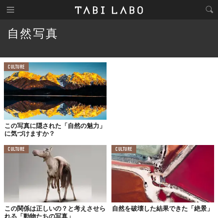
自然写真
CULTURE
この写真に隠された「自然の魅力」
に気づけますか？
CULTURE
CULTURE
この関係は正しいの？と考えさせら
自然を破壊した結果できた「絶景」
れる「動物たちの写真」