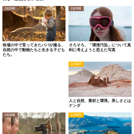
CULTURE
CULTURE
牧場の中で育ってきたパパが撮る、
そろそろ、「環境汚染」について真
自然の中で動物たちと生きる子ども
剣に考えようと思えた写真
たち。
ACTIVITY
人と自然、素材と環境。美しさとは
ナンダ
CULTURE
ACTIVITY