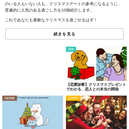
のいる人もいない人も、クリスマスデートの参考になるように、
普遍的に人気のある過ごし方を10個紹介します。
これであなたも素敵なクリスマスを過ごせるはず！
続きを見る
1.イルミネーションを見に行く
ITEM
【恋愛診断】クリスマスプレゼント
でわかる、恋人との本当の関係
CULTURE
ACTIVITY