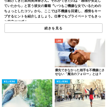
り続けてきた里岡美津奈さん。それができたのは「感情が安定し
ていたから」と言う彼女の書籍『いつもご機嫌な女でいるための
ちょっとしたコツ』から、ここでは不機嫌を回避し、感情をキー
プするヒントを紹介しましょう。仕事でもプライベートでもきっ
と役立つはず！
続きを見る
ネガティブな話の輪には
LOVE
絶対に入らない
優先できなかった相手を不機嫌にさ
せない「魔法のフォロー」とは？
WELL-BEING
WELL-BEING