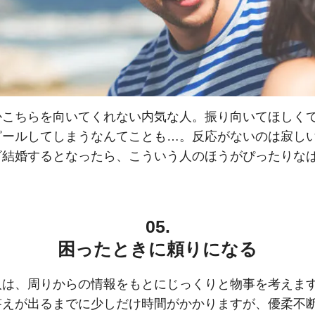
かこちらを向いてくれない内気な人。振り向いてほしく
ピールしてしまうなんてことも…。反応がないのは寂し
ざ結婚するとなったら、こういう人のほうがぴったりな
05.
困ったときに頼りになる
人は、周りからの情報をもとにじっくりと物事を考えま
答えが出るまでに少しだけ時間がかかりますが、優柔不