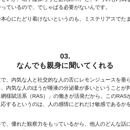
持っているので、でしゃばる必要がないんです。
か本心にたどり着けないというのも、ミステリアスでた
03.
なんでも親身に聞いてくれる
験で、内気な人と社交的な人の舌にレモンジュースを垂
ろ、内気な人のほうが唾液の分泌量が多いということが
網様賦活系（RAS）」の働きが活発だから。このRAS
反応するというのは、人の感情にどれだけ敏感であるか
。
手で、優れた観察力をもっているから、他人のどんな話