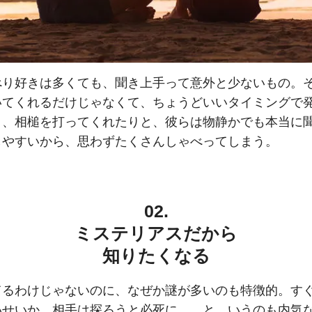
べり好きは多くても、聞き上手って意外と少ないもの。
いてくれるだけじゃなくて、ちょうどいいタイミングで
り、相槌を打ってくれたりと、彼らは物静かでも本当に
しやすいから、思わずたくさんしゃべってしまう。
02.
ミステリアスだから
知りたくなる
てるわけじゃないのに、なぜか謎が多いのも特徴的。す
いせいか、相手は探ろうと必死に…。と、いうのも内気