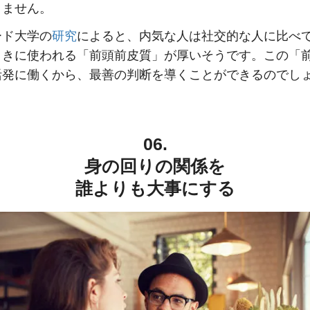
りません。
ード大学の
研究
によると、内気な人は社交的な人に比べ
ときに使われる「前頭前皮質」が厚いそうです。この「
活発に働くから、最善の判断を導くことができるのでし
06.
身の回りの関係を
誰よりも大事にする