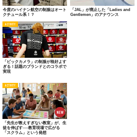
この世界は、もっと広いはずだ。
今度のハイナン航空の制服はオート
「JAL」が廃止した「Ladies and
クチュール系！？
Gentlemen」のアナウンス
ACTIVITY
「ビックカメラ」の制服が格好よす
ぎる！話題のブランドとのコラボで
実現
ACTIVITY
「先生が教えすぎない教室」が、生
徒を伸ばす──教育現場で広がる
「スクラム」という発想