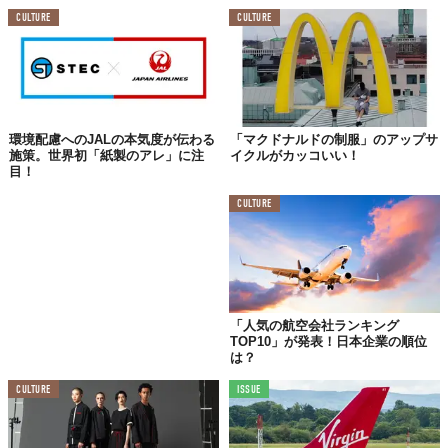
CULTURE
CULTURE
環境配慮へのJALの本気度が伝わる
「マクドナルドの制服」のアップサ
施策。世界初「紙製のアレ」に注
イクルがカッコいい！
目！
CULTURE
「人気の航空会社ランキング
TOP10」が発表！日本企業の順位
は？
CULTURE
ISSUE