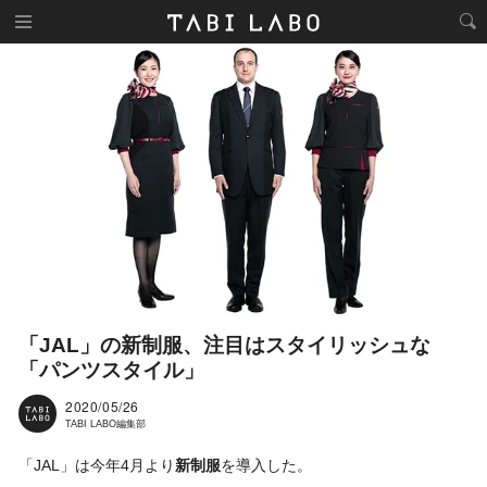
「JAL」の新制服、注目はスタイリッシュな
「パンツスタイル」
2020/05/26
TABI LABO編集部
「JAL」は今年4月より
新制服
を導入した。