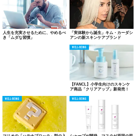
人生を充実させるために、やめるべ
「実体験から誕生」キム・カーダシ
き「ムダな習慣」
アンの新スキンケアブランド
WELL-BEING
【FANCL】小学生向けのスキンケ
ア商品「クリアアップ」新発売！
WELL-BEING
WELL-BEING
マリオの「ハテナブロック」型の入
シャープが開発。マスクが原因の肌