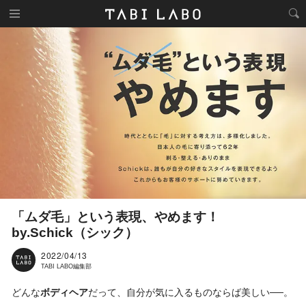
「ムダ毛」という表現、やめます！
by.Schick（シック）
2022/04/13
TABI LABO編集部
どんな
ボディヘア
だって、自分が気に入るものならば美しい──。