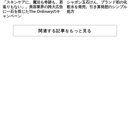
「スキンケアに、魔法も奇跡も、若
シャボン玉石けん、ブランド初の化
返りもない」。美容業界の誇大広告
粧水を発売。引き算発想のシンプル
に一石を投じたThe Ordinaryのキ
処方
ャンペーン
関連する記事をもっと見る