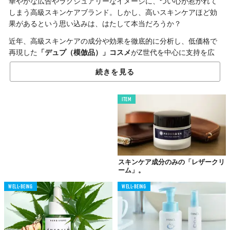
華やかな広告やラグジュアリーなイメージに、つい心が惹かれて
しまう高級スキンケアブランド。しかし、高いスキンケアほど効
果があるという思い込みは、はたして本当だろうか？
近年、高級スキンケアの成分や効果を徹底的に分析し、低価格で
再現した
「デュプ（模倣品）」コスメ
がZ世代を中心に支持を広
げている。
続きを見る
ITEM
高級ブランドの壁を打ち破る
「Skincare Generics」
美容情報サイト「Beauty Independent」によると、今年10月、美
容業界に一石を投じる新ブランド「
Skincare Generics
」がデビュ
スキンケア成分のみの「レザークリ
ーした。同ブランドは
"ジェネリックスキンケア"
をコンセプトに
ーム」。
デュプ商品を展開、早くも話題となっている。
WELL-BEING
WELL-BEING
デビューラインナップとして登場したのは、3種類のアイテムで価
格はすべて39.99ドル。注目すべきは、
成分の類似性
だ。なんと
「Augustinus Bader」の432ドルのリッチクリームや「Dr.