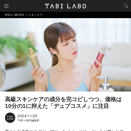
WELL-BEING
スキンケア
高級スキンケアの成分を完コピしつつ、価格は
10分の1に抑えた「デュプコスメ」に注目
2024/11/23
TABI LABO編集部